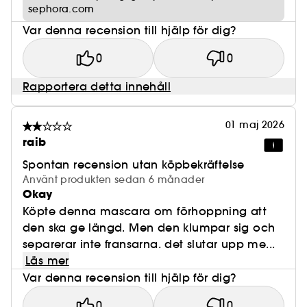
sephora.com
Var denna recension till hjälp för dig?
0
0
Rapportera detta innehåll
01 maj 2026
raib
Spontan recension utan köpbekräftelse
Använt produkten sedan 6 månader
Okay
Köpte denna mascara om förhoppning att
den ska ge längd. Men den klumpar sig och
separerar inte fransarna. det slutar upp me...
Läs mer
Var denna recension till hjälp för dig?
0
0