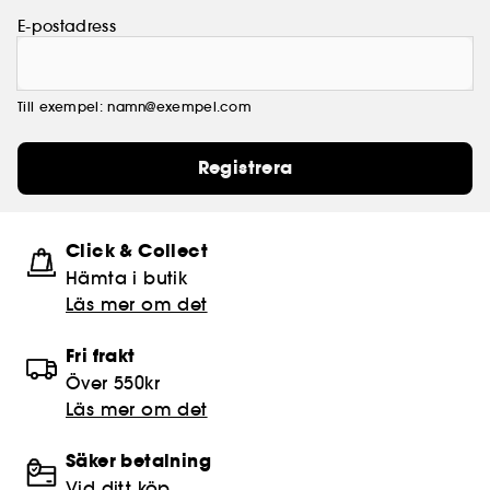
E-postadress
Till exempel: namn@exempel.com
Registrera
Click & Collect
Hämta i butik​
Läs mer om det
Fri frakt
Över 550kr
Läs mer om det
Säker betalning
Vid ditt köp