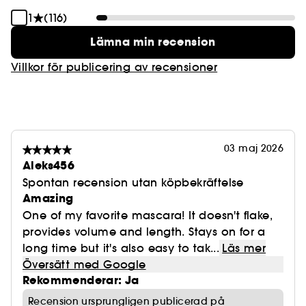
1
(116)
Lämna min recension
Villkor för publicering av recensioner
03 maj 2026
Aleks456
Spontan recension utan köpbekräftelse
Amazing
One of my favorite mascara! It doesn't flake,
provides volume and length. Stays on for a
long time but it's also easy to tak...
Läs mer
Översätt med Google
Rekommenderar: Ja
Recension ursprungligen publicerad på