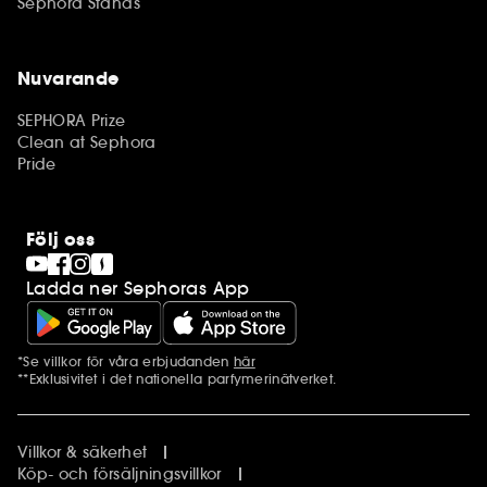
Sephora Stands
Nuvarande
SEPHORA Prize
Clean at Sephora
Pride
Följ oss
Ladda ner Sephoras App
*Se villkor för våra erbjudanden
här
Ytterligare information
**Exklusivitet i det nationella parfymerinätverket.
Villkor & säkerhet
Köp- och försäljningsvillkor