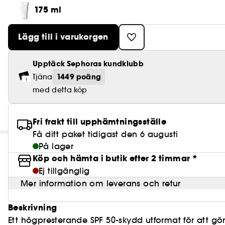
175 ml
Lägg till i varukorgen
Upptäck Sephoras kundklubb
1449 poäng
Tjäna
med detta köp
Fri frakt till upphämtningsställe
Få ditt paket tidigast den 6 augusti
På lager
Köp och hämta i butik efter 2 timmar *
Ej tillgänglig
Mer information om leverans och retur
Beskrivning
Ett högpresterande SPF 50-skydd utformat för att g