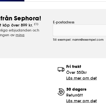
från Sephora!
E-postadress
(1)
t köp över 899 kr.
nliga erbjudanden och
lingen av
mina
Till exempel: namn@exempel.com
Fri frakt
Över 550kr
Läs mer om det
30 dagars
Returrätt
Läs mer om det