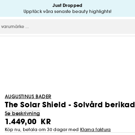
Just Dropped
Upptäck våra senaste beauty highlights!
AUGUSTINUS BADER
The Solar Shield - Solvård berik
Se beskrivning
1.449,00 KR
Köp nu, betala om 30 dagar med
Klarna faktura