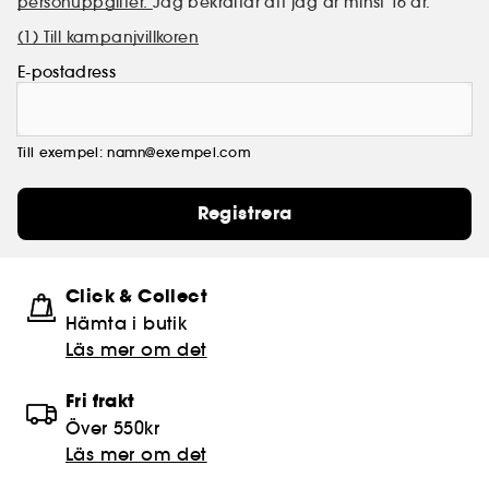
personuppgifter.
Jag bekräftar att jag är minst 16 år.
(1) Till kampanjvillkoren
E-postadress
Till exempel: namn@exempel.com
Registrera
Click & Collect
Hämta i butik​
Läs mer om det
Fri frakt
Över 550kr
Läs mer om det