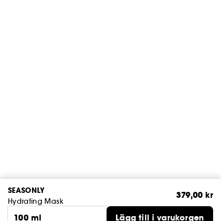
SEASONLY
379,00 kr
Hydrating Mask
100 ml
Lägg till i varukorgen