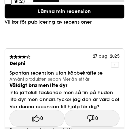
1
(2)
Lämna min recension
Villkor för publicering av recensioner
27 aug. 2025
Delphi
Spontan recension utan köpbekräftelse
Använt produkten sedan Mer än ett år
Väldigt bra men lite dyr
Inte jättefull täckande men så fin på huden
lite dyr men annars tycker jag den är värd det
Var denna recension till hjälp för dig?
0
0