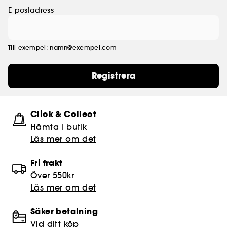
E-postadress
Till exempel: namn@exempel.com
Registrera
Click & Collect
Hämta i butik​
Läs mer om det
Fri frakt
Över 550kr
Läs mer om det
Säker betalning
Vid ditt köp