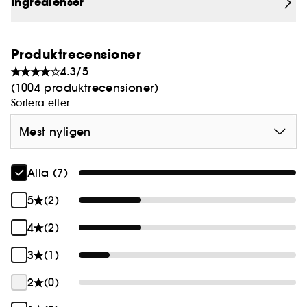
Ingredienser
lyster för ett strålande resultat.
Bra att veta: glutenfri och ej testad på djur.
Produktrecensioner
4.3/5
(1004 produktrecensioner)
Sortera efter
Mest nyligen
Alla (7)
5
(2)
4
(2)
3
(1)
2
(0)