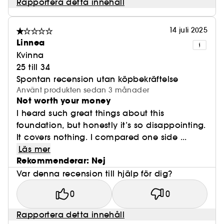
Rapportera detta innehåll
14 juli 2025
Linnea
Kvinna
25 till 34
Spontan recension utan köpbekräftelse
Använt produkten sedan 3 månader
Not worth your money
I heard such great things about this
foundation, but honestly it’s so disappointing.
It covers nothing. I compared one side ...
Läs mer
Rekommenderar: Nej
Var denna recension till hjälp för dig?
0
0
Rapportera detta innehåll