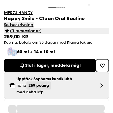
MERCI HANDY
Happy Smile - Clean Oral Routine
Se beskrivning
(0 recensioner)
259,00 KR
Köp nu, betala om 30 dagar med
Klarna faktura
60 ml + 14 x 10 ml
Slut i lager, meddela mig!
Upptäck Sephoras kundklubb
259 poäng
Tjäna
med detta köp