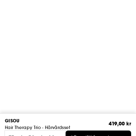
GISOU
419,00 kr
Hair Therapy Trio - Hårvårdsset