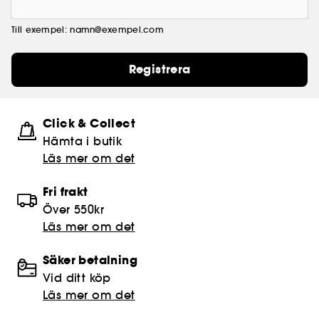
Till exempel: namn@exempel.com
Registrera
Click & Collect
Hämta i butik​
Läs mer om det
Fri frakt
Över 550kr
Läs mer om det
Säker betalning
Vid ditt köp
Läs mer om det