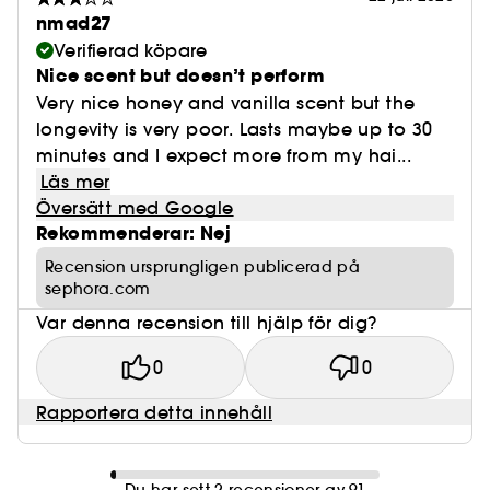
nmad27
Verifierad köpare
Nice scent but doesn’t perform
Very nice honey and vanilla scent but the
longevity is very poor. Lasts maybe up to 30
minutes and I expect more from my hai...
Läs mer
Översätt med Google
Rekommenderar: Nej
Recension ursprungligen publicerad på
sephora.com
Var denna recension till hjälp för dig?
0
0
Rapportera detta innehåll