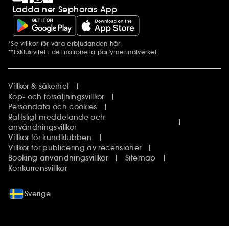
Ladda ner Sephoras App
*Se villkor för våra erbjudanden
här
Ytterligare information
**Exklusivitet i det nationella parfymerinätverket.
Villkor & säkerhet
Köp- och försäljningsvillkor
Persondata och cookies
Rättsligt meddelande och
användningsvillkor
Villkor för kundklubben
Villkor för publicering av recensioner
Booking anvandningsvillkor
Sitemap
Konkurrensvillkor
Sverige