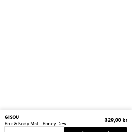
GISOU
329,00 kr
Hair & Body Mist - Honey Dew