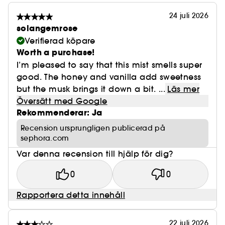
24 juli 2026
solangemrose
Verifierad köpare
Worth a purchase!
I’m pleased to say that this mist smells super
good. The honey and vanilla add sweetness
but the musk brings it down a bit. ...
Läs mer
Översätt med Google
Rekommenderar: Ja
Recension ursprungligen publicerad på
sephora.com
Var denna recension till hjälp för dig?
0
0
Rapportera detta innehåll
22 juli 2026