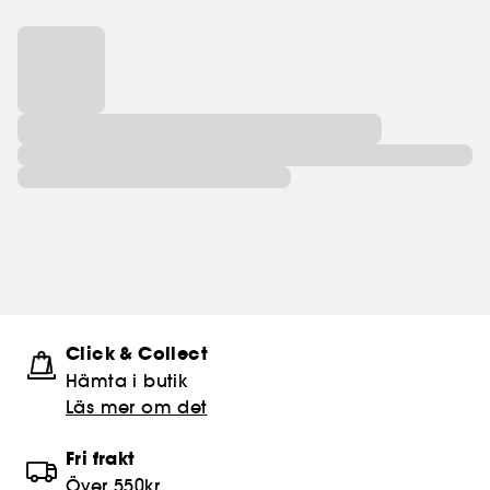
Click & Collect
Hämta i butik​
Läs mer om det
Fri frakt
Över 550kr