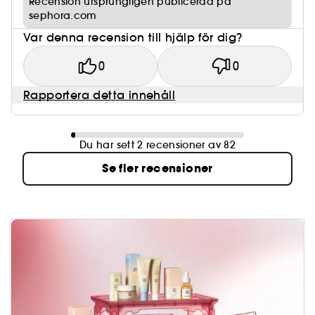
Recension ursprungligen publicerad på
sephora.com
Var denna recension till hjälp för dig?
0
0
Rapportera detta innehåll
Du har sett 2 recensioner av 82
Se fler recensioner