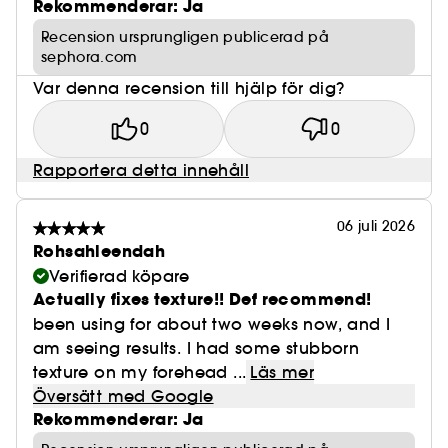
Rekommenderar: Ja
Recension ursprungligen publicerad på
sephora.com
Var denna recension till hjälp för dig?
0
0
Rapportera detta innehåll
06 juli 2026
Rohsahleendah
Verifierad köpare
Actually fixes texture!! Def recommend!
been using for about two weeks now, and I
am seeing results. I had some stubborn
texture on my forehead ...
Läs mer
Översätt med Google
Rekommenderar: Ja