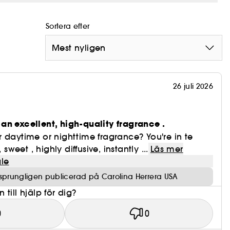
Sortera efter
Mest nyligen
26 juli 2026
n
an excellent, high-quality fragrance .
 daytime or nighttime fragrance? You're in te
 sweet , highly diffusive, instantly ...
Läs mer
le
sprungligen publicerad på Carolina Herrera USA
till hjälp för dig?
0
0