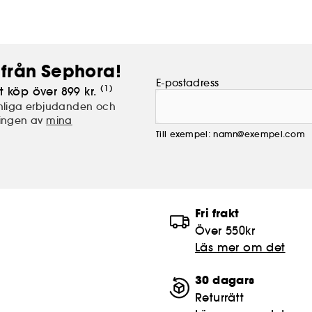
från Sephora!
E-postadress
(1)
t köp över 899 kr.
nliga erbjudanden och
lingen av
mina
Till exempel: namn@exempel.com
Fri frakt
Över 550kr
Läs mer om det
30 dagars
Returrätt