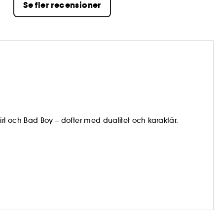
Se fler recensioner
irl och Bad Boy – dofter med dualitet och karaktär.