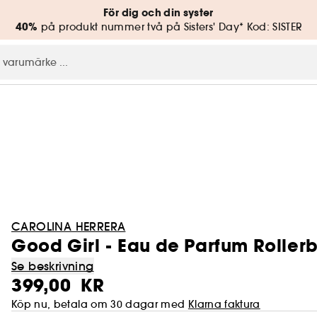
För dig och din syster
40%
på produkt nummer två på Sisters' Day* Kod: SISTER
CAROLINA HERRERA
Good Girl - Eau de Parfum Rollerb
Se beskrivning
399,00 KR
Köp nu, betala om 30 dagar med
Klarna faktura