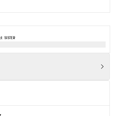
: SISTER
r