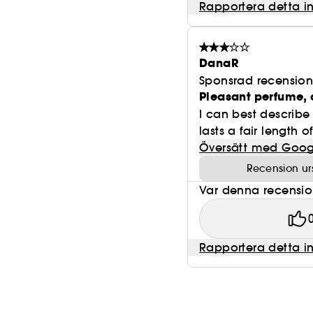
Rapportera detta i
DanaR
Sponsrad recensio
Pleasant perfume, 
I can best describe 
lasts a fair length o
Översätt med Goog
Recension ur
Var denna recension 
Rapportera detta i