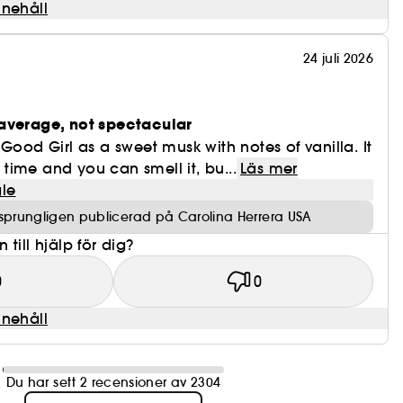
nnehåll
24 juli 2026
n
average, not spectacular
Good Girl as a sweet musk with notes of vanilla. It
f time and you can smell it, bu...
Läs mer
le
sprungligen publicerad på Carolina Herrera USA
till hjälp för dig?
0
0
nnehåll
Du har sett 2 recensioner av 2304