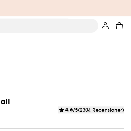
all
4.6
/5
(2304 Recensioner)