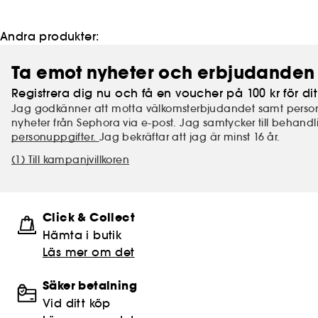
Andra produkter:
Ta emot nyheter och erbjudanden 
Registrera dig nu och få en voucher på 100 kr för dit
Jag godkänner att motta välkomsterbjudandet samt perso
nyheter från Sephora via e-post. Jag samtycker till behand
personuppgifter.
Jag bekräftar att jag är minst 16 år.
(1) Till kampanjvillkoren
Click & Collect
Hämta i butik​
Läs mer om det
Säker betalning
Vid ditt köp