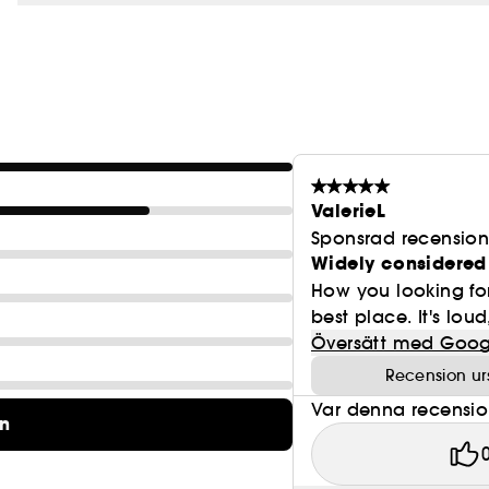
ValerieL
Sponsrad recensio
Widely considered 
How you looking for
best place. It's loud,
Översätt med Goog
Recension ur
Var denna recension 
on