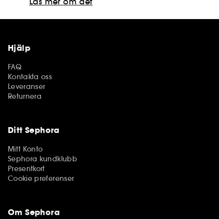
Läs mer om det
Hjälp
FAQ
Kontakta oss
Leveranser
Returnera
Ditt Sephora
Mitt Konto
Sephora kundklubb
Presentkort
Cookie preferenser
Om Sephora