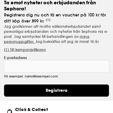
Ta emot nyheter och erbjudanden från
Sephora!
Registrera dig nu och få en voucher på 100 kr för
(1)
ditt köp över 899 kr.
Jag godkänner att motta välkomsterbjudandet samt
personliga erbjudanden och nyheter från Sephora via e-
post. Jag samtycker till behandlingen av
mina
personuppgifter.
Jag bekräftar att jag är minst 16 år.
(1) Till kampanjvillkoren
E-postadress
Till exempel: namn@exempel.com
Registrera
Click & Collect