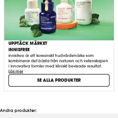
UPPTÄCK MÄRKET
INNISFREE
innisfree är ett koreanskt hudvårdsmärke som
kombinerar det bästa från naturen och vetenskapen
i innovativa formler med kliniskt bevisade resultat.
Läs mer
SE ALLA PRODUKTER
Andra produkter: