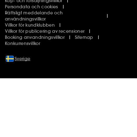
Köp- och försäljningsvillkor
Persondata och cookies
Rättsligt meddelande och
användningsvillkor
Villkor för kundklubben
Villkor för publicering av recensioner
Booking anvandningsvillkor
Sitemap
Konkurrensvillkor
Sverige