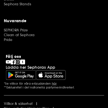
Sephora Stands
Nuvarande
SEPHORA Prize
Clean at Sephora
Pride
Följ oss
Ladda ner Sephoras App
*Se villkor för våra erbjudanden
här
Ytterligare information
**Exklusivitet i det nationella parfymerinätverket.
Villkor & säkerhet