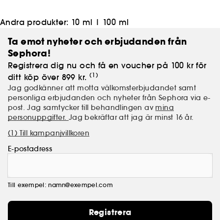
Andra produkter:
10 ml
|
100 ml
Ta emot nyheter och erbjudanden från
Sephora!
Registrera dig nu och få en voucher på 100 kr för
(1)
ditt köp över 899 kr.
Jag godkänner att motta välkomsterbjudandet samt
personliga erbjudanden och nyheter från Sephora via e-
post. Jag samtycker till behandlingen av
mina
personuppgifter.
Jag bekräftar att jag är minst 16 år.
(1) Till kampanjvillkoren
E-postadress
Till exempel: namn@exempel.com
Registrera