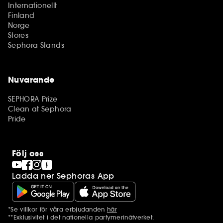
Internationellt
Finland
Norge
Stores
Sephora Stands
Nuvarande
SEPHORA Prize
Clean at Sephora
Pride
Följ oss
Ladda ner Sephoras App
*Se villkor för våra erbjudanden
här
Ytterligare information
**Exklusivitet i det nationella parfymerinätverket.