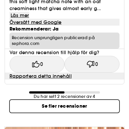
this soft light matcha note with an oat
creaminess that gives almost early g...
Läs mer
Översätt med Google
Rekommenderar: Ja
Recension ursprungligen publicerad på
sephora.com
Var denna recension till hjälp för dig?
0
0
Rapportera detta innehåll
Du har sett 2 recensioner av 4
Se fler recensioner