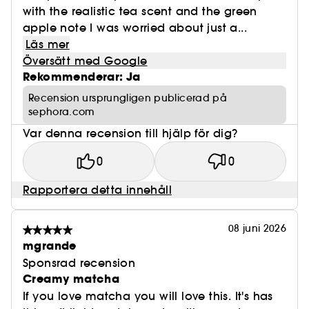
with the realistic tea scent and the green
ändå raffinerad kontrast som är livlig, busig och
apple note I was worried about just a...
fri.
Läs mer
Översätt med Google
Rekommenderar: Ja
Recension ursprungligen publicerad på
sephora.com
Var denna recension till hjälp för dig?
0
0
Rapportera detta innehåll
08 juni 2026
mgrande
Sponsrad recension
Creamy matcha
If you love matcha you will love this. It's has