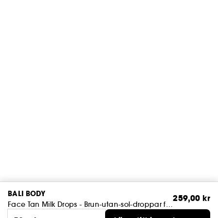
BALI BODY
259,00 kr
Face Tan Milk Drops - Brun-utan-sol-droppar för ansiktet