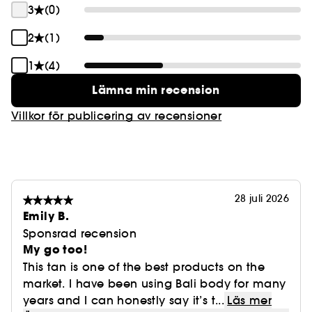
3
(0)
2
(1)
1
(4)
Lämna min recension
Villkor för publicering av recensioner
28 juli 2026
Emily B.
Sponsrad recension
My go too!
This tan is one of the best products on the
market. I have been using Bali body for many
years and I can honestly say it’s t...
Läs mer