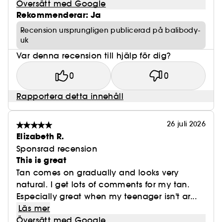
Översätt med Google
Rekommenderar: Ja
Recension ursprungligen publicerad på balibody-
uk
Var denna recension till hjälp för dig?
0
0
Rapportera detta innehåll
26 juli 2026
Elizabeth R.
Sponsrad recension
This is great
Tan comes on gradually and looks very
natural. I get lots of comments for my tan.
Especially great when my teenager isn't ar...
Läs mer
Översätt med Google