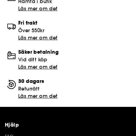
Hämta i butik​
Läs mer om det
Fri frakt
Över 550kr
Läs mer om det
Säker betalning
Vid ditt köp
Läs mer om det
30 dagars
Returrätt
Läs mer om det
Hjälp