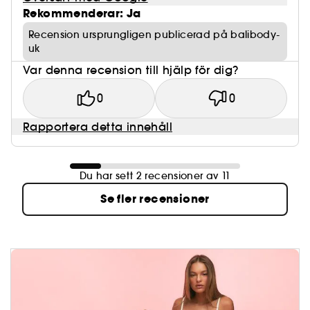
Rekommenderar: Ja
Recension ursprungligen publicerad på balibody-
uk
Var denna recension till hjälp för dig?
0
0
Rapportera detta innehåll
Du har sett 2 recensioner av 11
Se fler recensioner