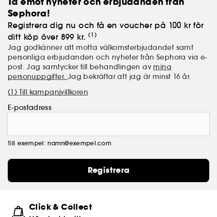
Ta emot nyheter och erbjudanden från
Sephora!
Registrera dig nu och få en voucher på 100 kr för
(1)
ditt köp över 899 kr.
Jag godkänner att motta välkomsterbjudandet samt
personliga erbjudanden och nyheter från Sephora via e-
post. Jag samtycker till behandlingen av
mina
personuppgifter.
Jag bekräftar att jag är minst 16 år.
(1) Till kampanjvillkoren
E-postadress
Till exempel: namn@exempel.com
Registrera
Click & Collect