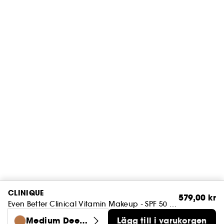
CLINIQUE
579,00 kr
Even Better Clinical Vitamin Makeup - SPF 50 Foundation
Medium Deep
Lägg till i varukorgen