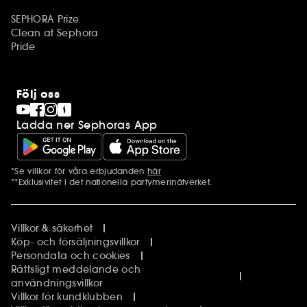
SEPHORA Prize
Clean at Sephora
Pride
Följ oss
Ladda ner Sephoras App
*Se villkor för våra erbjudanden
här
Ytterligare information
**Exklusivitet i det nationella parfymerinätverket.
Villkor & säkerhet
Köp- och försäljningsvillkor
Persondata och cookies
Rättsligt meddelande och
användningsvillkor
Villkor för kundklubben