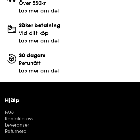
Över 550kr
Läs mer om det
Säker betalning
Vid ditt köp
Läs mer om det
30 dagars
Returrätt
Läs mer om det
Hjälp
FAQ
Kontakta oss
Leveranser
Returnera