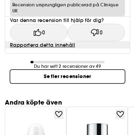
applicering.
Recension ursprungligen publicerad på Clinique
UK
Var denna recension till hjälp för dig?
0
0
Rapportera detta innehåll
Du har sett 2 recensioner av 49
Se fler recensioner
Andra köpte även