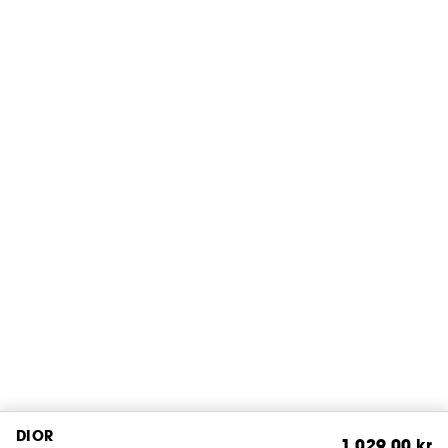
DIOR
1 029,00 kr