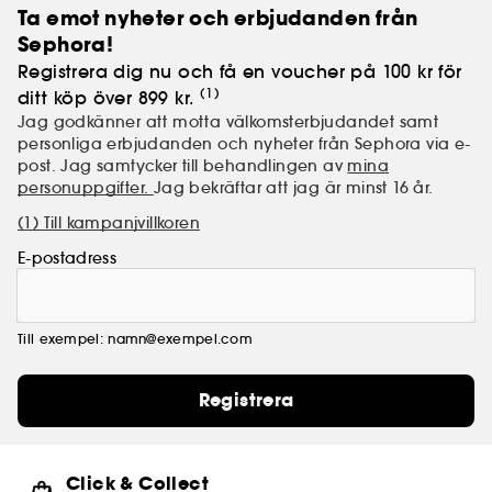
Ta emot nyheter och erbjudanden från
Sephora!
Registrera dig nu och få en voucher på 100 kr för
(1)
ditt köp över 899 kr.
Jag godkänner att motta välkomsterbjudandet samt
personliga erbjudanden och nyheter från Sephora via e-
post. Jag samtycker till behandlingen av
mina
personuppgifter.
Jag bekräftar att jag är minst 16 år.
(1) Till kampanjvillkoren
E-postadress
Till exempel: namn@exempel.com
Registrera
Click & Collect