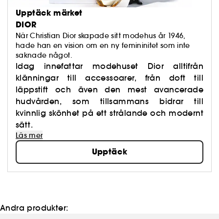
Upptäck märket
DIOR
När Christian Dior skapade sitt modehus år 1946,
hade han en vision om en ny femininitet som inte
saknade något.
Idag innefattar modehuset Dior alltifrån
klänningar till accessoarer, från doft till
läppstift och även den mest avancerade
hudvården, som tillsammans bidrar till
kvinnlig skönhet på ett strålande och modernt
sätt.
Läs mer
Upptäck
Andra produkter: