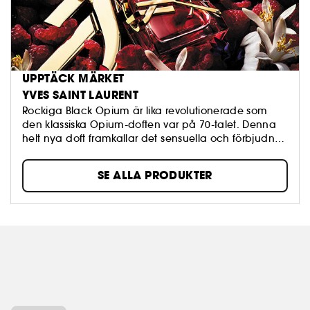
UPPTÄCK MÄRKET
YVES SAINT LAURENT
Rockiga Black Opium är lika revolutionerade som
den klassiska Opium-doften var på 70-talet. Denna
helt nya doft framkallar det sensuella och förbjudna
hos sin kvinnliga bärare.
SE ALLA PRODUKTER