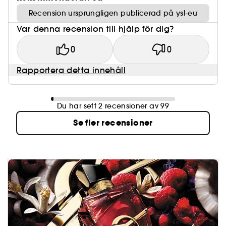
Recension ursprungligen publicerad på ysl-eu
Var denna recension till hjälp för dig?
0
0
Rapportera detta innehåll
Du har sett 2 recensioner av 99
Se fler recensioner