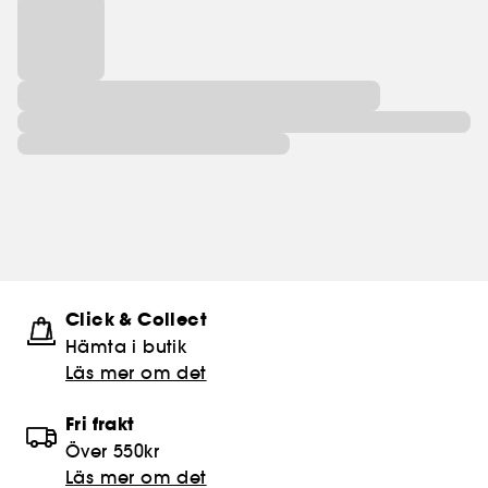
Click & Collect
Hämta i butik​
Läs mer om det
Fri frakt
Över 550kr
Läs mer om det