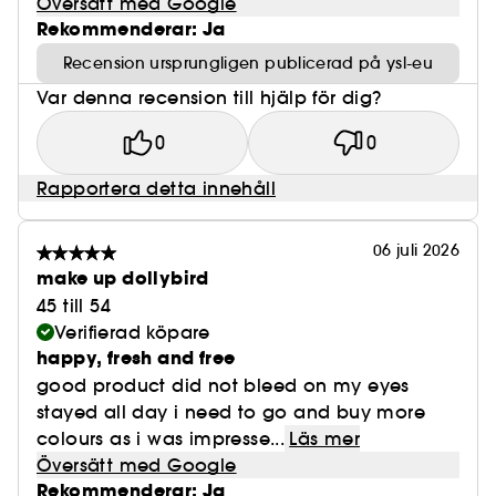
Översätt med Google
Rekommenderar: Ja
Recension ursprungligen publicerad på ysl-eu
Var denna recension till hjälp för dig?
0
0
Rapportera detta innehåll
06 juli 2026
make up dollybird
45 till 54
Verifierad köpare
happy, fresh and free
good product did not bleed on my eyes
stayed all day i need to go and buy more
colours as i was impresse...
Läs mer
Översätt med Google
Rekommenderar: Ja