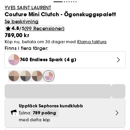
YVES SAINT LAURENT
Couture Mini Clutch - Ögonskuggspalett
Se beskrivning
4.8
/5
(99 Recensioner)
789,00 kr
Köp nu, betala om 30 dagar med
Klarna faktura
Finns i flera färger:
740 Endless Spark (4 g)
Upptäck Sephoras kundklubb
789 poäng
Tjäna
med detta köp