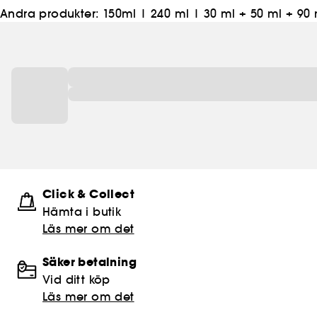
Andra produkter:
150ml
|
240 ml
|
30 ml + 50 ml + 90
Click & Collect
Hämta i butik​
Läs mer om det
Säker betalning
Vid ditt köp
Läs mer om det