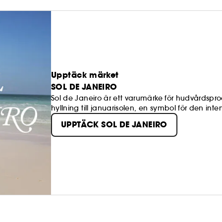
Upptäck märket
SOL DE JANEIRO
Sol de Janeiro är ett varumärke för hudvårdspro
hyllning till januarisolen, en symbol för den in
UPPTÄCK SOL DE JANEIRO