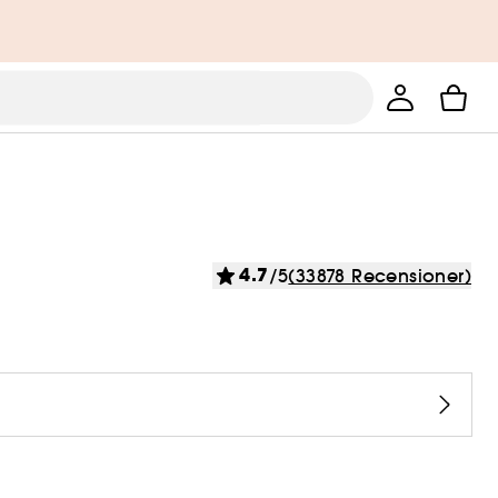
4.7
/5
(33878 Recensioner)