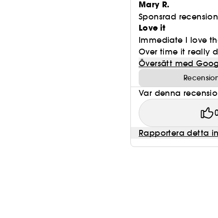
Mary R.
Sponsrad recensio
Love it
Immediate I love th
Over time it really 
Översätt med Goog
Recension
Var denna recension 
Rapportera detta i