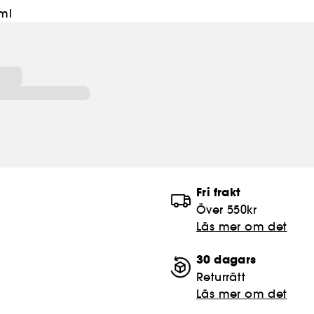
 ml
Fri frakt
Över 550kr
Läs mer om det
30 dagars
Returrätt
Läs mer om det