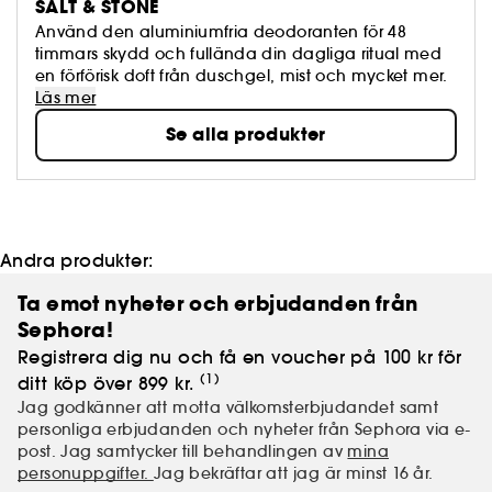
SALT & STONE
Använd den aluminiumfria deodoranten för 48
timmars skydd och fullända din dagliga ritual med
en förförisk doft från duschgel, mist och mycket mer.
Läs mer
Se alla produkter
Andra produkter:
Ta emot nyheter och erbjudanden från
Sephora!
Registrera dig nu och få en voucher på 100 kr för
(1)
ditt köp över 899 kr.
Jag godkänner att motta välkomsterbjudandet samt
personliga erbjudanden och nyheter från Sephora via e-
post. Jag samtycker till behandlingen av
mina
personuppgifter.
Jag bekräftar att jag är minst 16 år.