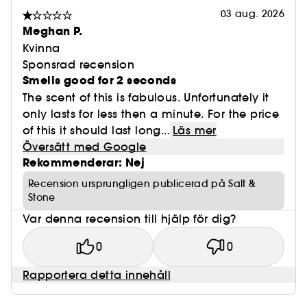
03 aug. 2026
Meghan P.
Kvinna
Sponsrad recension
Smells good for 2 seconds
The scent of this is fabulous. Unfortunately it
only lasts for less then a minute. For the price
of this it should last long...
Läs mer
Översätt med Google
Rekommenderar: Nej
Recension ursprungligen publicerad på Salt &
Stone
Var denna recension till hjälp för dig?
0
0
Rapportera detta innehåll