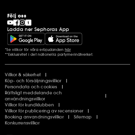
Följ oss
Ladda ner Sephoras App
*Se villkor för våra erbjudanden
här
Ytterligare information
**Exklusivitet i det nationella parfymerinätverket.
Villkor & säkerhet
Köp- och försäljningsvillkor
Persondata och cookies
Rättsligt meddelande och
användningsvillkor
Villkor för kundklubben
Villkor för publicering av recensioner
Booking anvandningsvillkor
Sitemap
Konkurrensvillkor