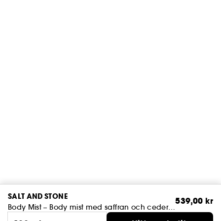
SALT AND STONE
539,00 kr
Body Mist – Body mist med saffran och cederträ