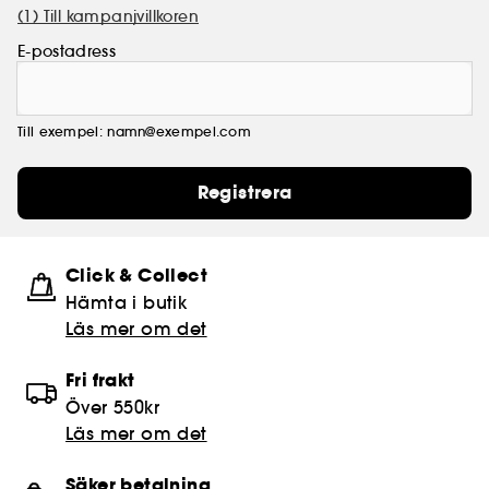
(1) Till kampanjvillkoren
E-postadress
Till exempel: namn@exempel.com
Registrera
Click & Collect
Hämta i butik​
Läs mer om det
Fri frakt
Över 550kr
Läs mer om det
Säker betalning