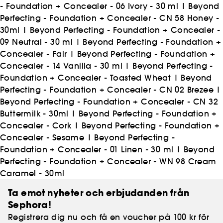
- Foundation + Concealer - 06 Ivory - 30 ml
|
Beyond
Perfecting - Foundation + Concealer - CN 58 Honey -
30ml
|
Beyond Perfecting - Foundation + Concealer -
09 Neutral - 30 ml
|
Beyond Perfecting - Foundation +
Concealer - Fair
|
Beyond Perfecting - Foundation +
Concealer - 14 Vanilla - 30 ml
|
Beyond Perfecting -
Foundation + Concealer - Toasted Wheat
|
Beyond
Perfecting - Foundation + Concealer - CN 02 Brezee
|
Beyond Perfecting - Foundation + Concealer - CN 32
Buttermilk - 30ml
|
Beyond Perfecting - Foundation +
Concealer - Cork
|
Beyond Perfecting - Foundation +
Concealer - Sesame
|
Beyond Perfecting -
Foundation + Concealer - 01 Linen - 30 ml
|
Beyond
Perfecting - Foundation + Concealer - WN 98 Cream
Caramel - 30ml
Ta emot nyheter och erbjudanden från
Sephora!
Registrera dig nu och få en voucher på 100 kr för