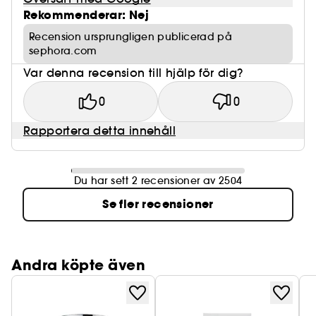
Rekommenderar: Nej
Recension ursprungligen publicerad på
sephora.com
Var denna recension till hjälp för dig?
0
0
Rapportera detta innehåll
Du har sett 2 recensioner av 2504
Se fler recensioner
Andra köpte även