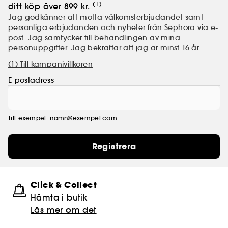
(1)
ditt köp över 899 kr.
Jag godkänner att motta välkomsterbjudandet samt
personliga erbjudanden och nyheter från Sephora via e-
post. Jag samtycker till behandlingen av
mina
personuppgifter.
Jag bekräftar att jag är minst 16 år.
(1) Till kampanjvillkoren
E-postadress
Till exempel: namn@exempel.com
Registrera
Click & Collect
Hämta i butik​
Läs mer om det