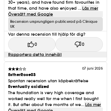
30+ years), and have found firm favourites in
that time, and have also enjoyed ...
Läs mer
Översätt med Google
Recension ursprungligen publicerad på Clinique
UK
Var denna recension till hjälp för dig?
0
0
Rapportera detta innehåll
07 juni 2026
EstherRose03
Spontan recension utan köpbekräftelse
Eventually oxidized
The foundation is very high coverage and
worked really well for me when I first bought
it. But after about five months of we...
Läs mer
Översätt med Google