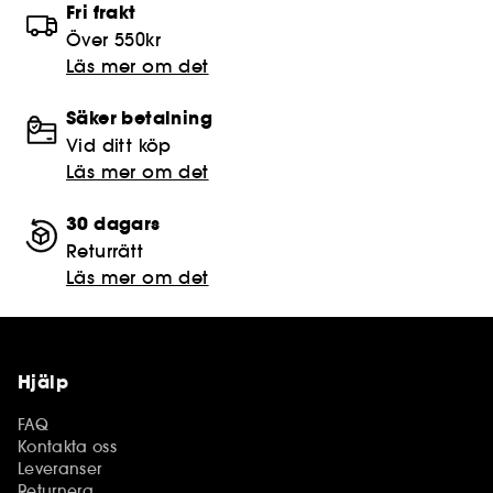
Fri frakt
Över 550kr
Läs mer om det
Säker betalning
Vid ditt köp
Läs mer om det
30 dagars
Returrätt
Läs mer om det
Hjälp
FAQ
Kontakta oss
Leveranser
Returnera