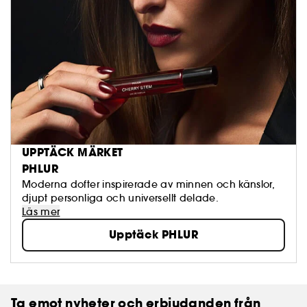
UPPTÄCK MÄRKET
PHLUR
Moderna dofter inspirerade av minnen och känslor,
djupt personliga och universellt delade.
Läs mer
Upptäck PHLUR
Ta emot nyheter och erbjudanden från