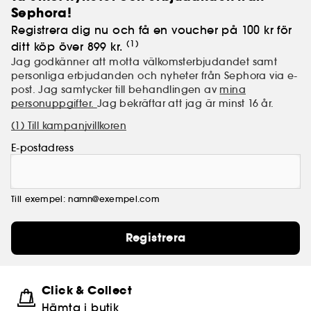
Sephora!
Registrera dig nu och få en voucher på 100 kr för
(1)
ditt köp över 899 kr.
Jag godkänner att motta välkomsterbjudandet samt
personliga erbjudanden och nyheter från Sephora via e-
post. Jag samtycker till behandlingen av
mina
personuppgifter.
Jag bekräftar att jag är minst 16 år.
(1) Till kampanjvillkoren
E-postadress
Till exempel: namn@exempel.com
Registrera
Click & Collect
Hämta i butik​