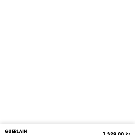
GUERLAIN
1 329,00 kr