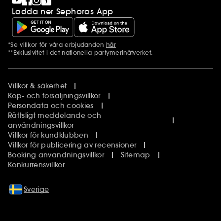
Ladda ner Sephoras App
*Se villkor för våra erbjudanden
här
Ytterligare information
**Exklusivitet i det nationella parfymerinätverket.
Villkor & säkerhet
Köp- och försäljningsvillkor
Persondata och cookies
Rättsligt meddelande och
användningsvillkor
Villkor för kundklubben
Villkor för publicering av recensioner
Booking anvandningsvillkor
Sitemap
Konkurrensvillkor
Sverige