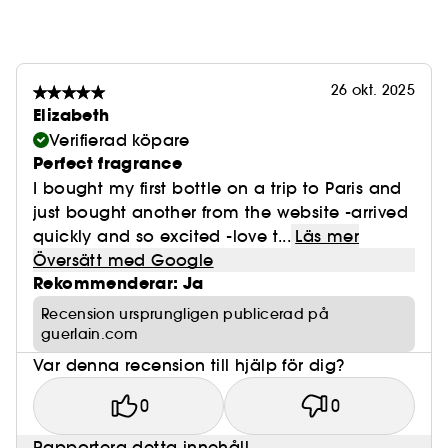
26 okt. 2025
Elizabeth
Verifierad köpare
Perfect fragrance
I bought my first bottle on a trip to Paris and
just bought another from the website -arrived
quickly and so excited -love t...
Läs mer
Översätt med Google
Rekommenderar: Ja
Recension ursprungligen publicerad på
guerlain.com
Var denna recension till hjälp för dig?
0
0
Rapportera detta innehåll