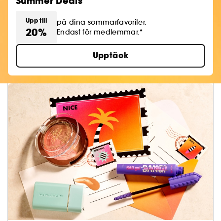
Summer Deals
Upp till
på dina sommarfavoriter.
20%
Endast för medlemmar.*
Upptäck