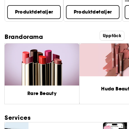
Ti
Produktdetaljer
Produktdetaljer
Brandorama
Upptäck
Huda Beau
Rare Beauty
Services