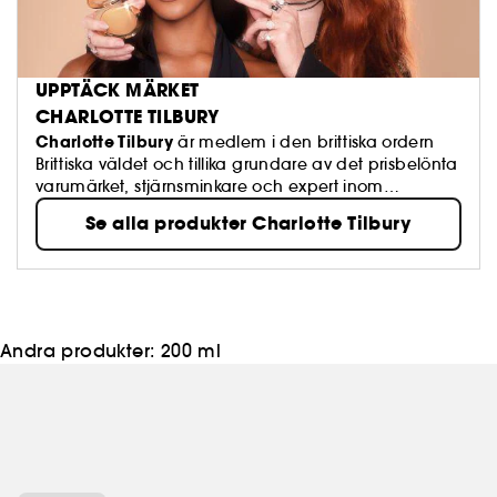
UPPTÄCK MÄRKET
CHARLOTTE TILBURY
Charlotte Tilbury
är medlem i den brittiska ordern
Brittiska väldet och tillika grundare av det prisbelönta
varumärket, stjärnsminkare och expert inom
ansiktsvård och skapare av innovativa parfymer!
Se alla produkter Charlotte Tilbury
Andra produkter:
200 ml