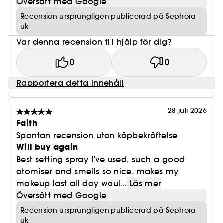
Översätt med Google
Recension ursprungligen publicerad på Sephora-
uk
Var denna recension till hjälp för dig?
0
0
Rapportera detta innehåll
28 juli 2026
Faith
Spontan recension utan köpbekräftelse
Will buy again
Best setting spray I’ve used, such a good
atomiser and smells so nice. makes my
makeup last all day woul...
Läs mer
Översätt med Google
Recension ursprungligen publicerad på Sephora-
uk