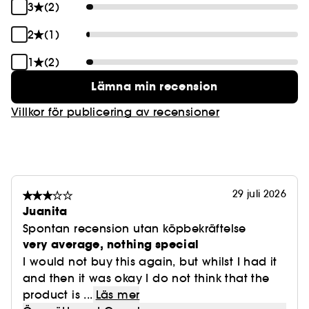
3
(2)
2
(1)
1
(2)
Lämna min recension
Villkor för publicering av recensioner
29 juli 2026
Juanita
Spontan recension utan köpbekräftelse
very average, nothing special
I would not buy this again, but whilst I had it
and then it was okay I do not think that the
product is ...
Läs mer