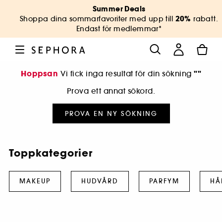
Summer Deals
20%
Shoppa dina sommarfavoriter med upp till
rabatt.
Endast för medlemmar*
Hoppsan
""
Vi fick inga resultat för din sökning
Prova ett annat sökord.
PROVA EN NY SÖKNING
Toppkategorier
MAKEUP
HUDVÅRD
PARFYM
HÅ