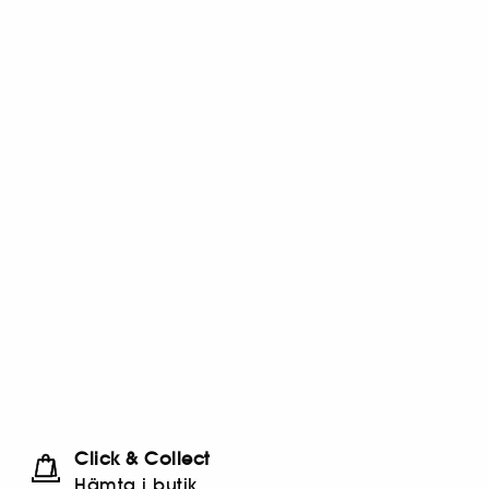
Click & Collect
Hämta i butik​