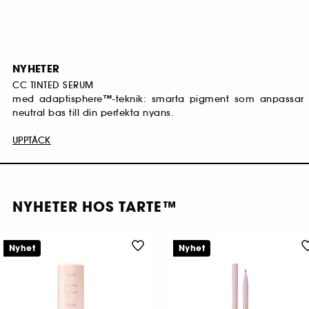
NYHETER
CC TINTED SERUM
med adaptisphere™-teknik: smarta pigment som anpassar s
neutral bas till din perfekta nyans.
UPPTÄCK
NYHETER HOS TARTE™
Nyhet
Nyhet