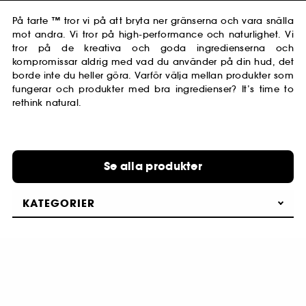
På tarte ™ tror vi på att bryta ner gränserna och vara snälla
mot andra. Vi tror på high-performance och naturlighet. Vi
tror på de kreativa och goda ingredienserna och
kompromissar aldrig med vad du använder på din hud, det
borde inte du heller göra. Varför välja mellan produkter som
fungerar och produkter med bra ingredienser? It’s time to
rethink natural.
Se alla produkter
KATEGORIER