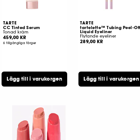
TARTE
TARTE
CC Tinted Serum
tartelette™ Tubing Peel-Of
Liquid Eyeliner
Tonad kräm
Flytande eyeliner
459,00 KR
289,00 KR
6 tillgängliga färger
Lägg till i varukorgen
Lägg till i varukorgen