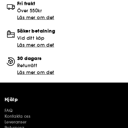
Fri frakt
Över 550kr
Läs mer om det
Säker betalning
Vid ditt köp
Läs mer om det
30 dagars
Returrätt
Läs mer om det
Hjälp
FAQ
Kontakta oss
Leveranser
Returnera