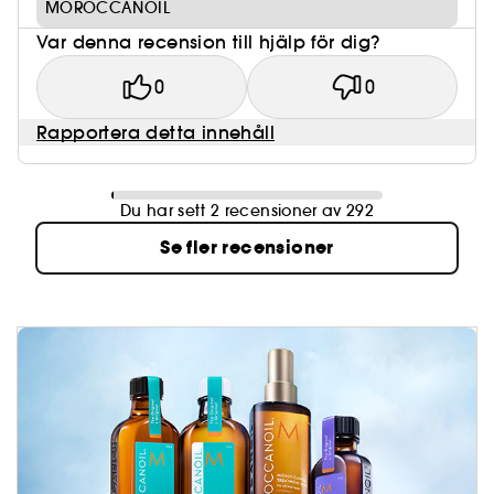
MOROCCANOIL
Var denna recension till hjälp för dig?
0
0
Rapportera detta innehåll
Du har sett 2 recensioner av 292
Se fler recensioner