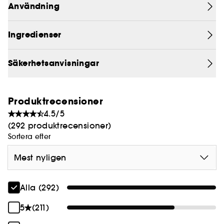
Användning
Ingredienser
Säkerhetsanvisningar
Produktrecensioner
4.5/5
(292 produktrecensioner)
Sortera efter
Mest nyligen
Alla (292)
5
(211)