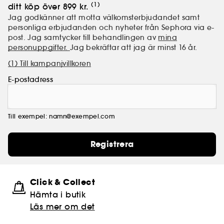
(1)
ditt köp över 899 kr.
Jag godkänner att motta välkomsterbjudandet samt
personliga erbjudanden och nyheter från Sephora via e-
post. Jag samtycker till behandlingen av
mina
personuppgifter.
Jag bekräftar att jag är minst 16 år.
(1) Till kampanjvillkoren
E-postadress
Till exempel: namn@exempel.com
Registrera
Click & Collect
Hämta i butik​
Läs mer om det