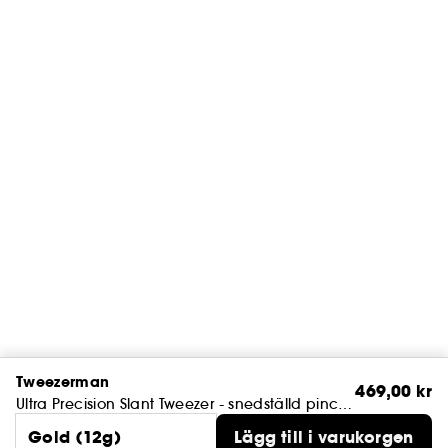
Tweezerman
469,00 kr
Ultra Precision Slant Tweezer - snedställd pincett, guld
Gold (12g)
Lägg till i varukorgen