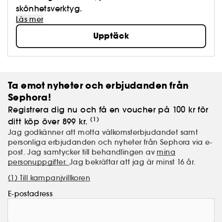
skönhetsverktyg.
Läs mer
Upptäck
Ta emot nyheter och erbjudanden från
Sephora!
Registrera dig nu och få en voucher på 100 kr för
(1)
ditt köp över 899 kr.
Jag godkänner att motta välkomsterbjudandet samt
personliga erbjudanden och nyheter från Sephora via e-
post. Jag samtycker till behandlingen av
mina
personuppgifter.
Jag bekräftar att jag är minst 16 år.
(1) Till kampanjvillkoren
E-postadress