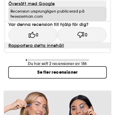
Översätt med Google
Recension ursprungligen publicerad på
tweezerman.com
Var denna recension till hjälp för dig?
0
0
Rapportera detta innehåll
Du har sett 2 recensioner av 186
Se fler recensioner