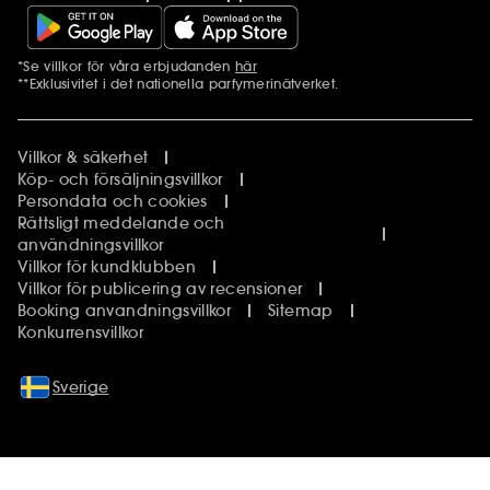
*Se villkor för våra erbjudanden
här
Ytterligare information
**Exklusivitet i det nationella parfymerinätverket.
Villkor & säkerhet
Köp- och försäljningsvillkor
Persondata och cookies
Rättsligt meddelande och
användningsvillkor
Villkor för kundklubben
Villkor för publicering av recensioner
Booking anvandningsvillkor
Sitemap
Konkurrensvillkor
Sverige