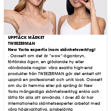
UPPTÄCK MÄRKET
TWEEZERMAN
New Yorks expertis inom skönhetsverktyg!
. Oavsett om det är ”wow”-ögonbryn,
förföriska ögon, en glödande hy eller
välvårdade naglar: våra exakta high-end
produkter från TWEEZERMAN gör det enkelt att
uppnå en professionell och unik look. Oavsett
om du är hemma eller på språng är New
Yorks mångsidiga skönhetsverktyg enkla och
lätta för alla att använda. I över 40 år har
internationella skönhetsexperter arbetat med
våra högkvalitativa, prisbelönta