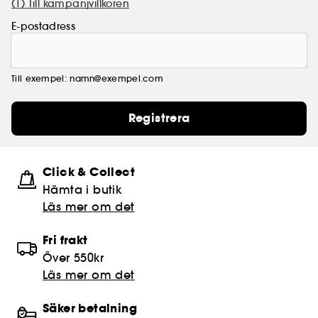
(1) Till kampanjvillkoren
E-postadress
Till exempel: namn@exempel.com
Registrera
Click & Collect
Hämta i butik​
Läs mer om det
Fri frakt
Över 550kr
Läs mer om det
Säker betalning