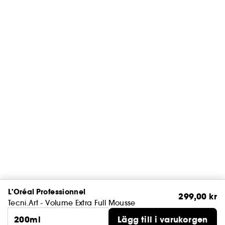
L'Oréal Professionnel
299,00 kr
Tecni.Art - Volume Extra Full Mousse
200ml
Lägg till i varukorgen