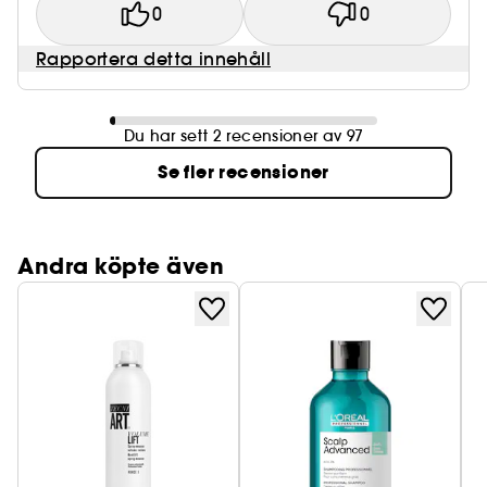
0
0
Rapportera detta innehåll
Du har sett 2 recensioner av 97
Se fler recensioner
Andra köpte även