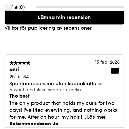
1
(0)
Lämna min recension
Villkor för publicering av recensioner
15 feb. 2026
anri
25 till 34
Spontan recension utan köpbekräftelse
Använt produkten sedan En vecka
The best
The only product that holds my curls for two
days! I've tried everything, and nothing works
for me. After an hour, my hair i...
Läs mer
Rekommenderar: Ja