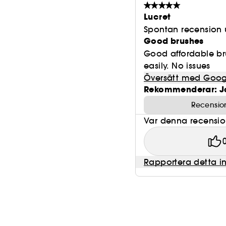
Lucret
Spontan recension 
Good brushes
Good affordable br
easily. No issues
Översätt med Goog
Rekommenderar: J
Recensio
Var denna recension 
Rapportera detta i