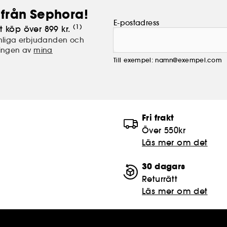
från Sephora!
E-postadress
(1)
t köp över 899 kr.
nliga erbjudanden och
lingen av
mina
Till exempel: namn@exempel.com
Fri frakt
Över 550kr
Läs mer om det
30 dagars
Returrätt
Läs mer om det