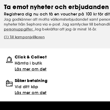
Ta emot nyheter och erbjudanden 
Registrera dig nu och få en voucher på 100 kr för dit
Jag godkänner att motta välkomsterbjudandet samt perso
nyheter från Sephora via e-post. Jag samtycker till behand
personuppgifter.
Jag bekräftar att jag är minst 16 år.
(1) Till kampanjvillkoren
Click & Collect
Hämta i butik​
Läs mer om det
Säker betalning
Vid ditt köp
Läs mer om det