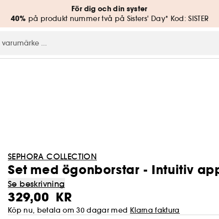
För dig och din syster
40%
på produkt nummer två på Sisters' Day* Kod: SISTER
SEPHORA COLLECTION
Set med ögonborstar - Intuitiv ap
Se beskrivning
329,00 KR
Köp nu, betala om 30 dagar med
Klarna faktura