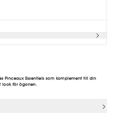
es Pinceaux Essentiels som komplement till din
t look för ögonen.