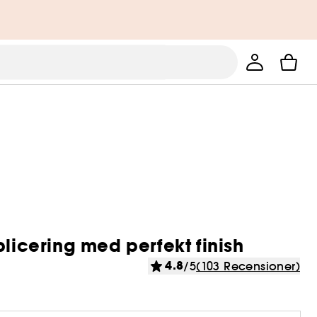
plicering med perfekt finish
4.8
/5
(103 Recensioner)