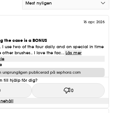
Mest nyligen
16 apr. 2026
g the case is a BONUS
. I use two of the four daily and on special in time
other brushes.. I love the fac...
Läs mer
le
a
n ursprungligen publicerad på sephora.com
till hjälp för dig?
0
0
nnehåll