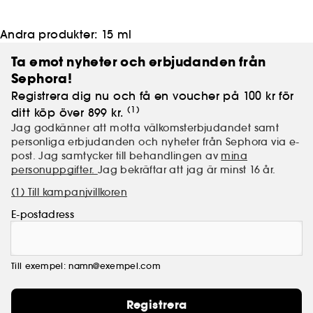
Andra produkter:
15 ml
Ta emot nyheter och erbjudanden från
Sephora!
Registrera dig nu och få en voucher på 100 kr för
(1)
ditt köp över 899 kr.
Jag godkänner att motta välkomsterbjudandet samt
personliga erbjudanden och nyheter från Sephora via e-
post. Jag samtycker till behandlingen av
mina
personuppgifter.
Jag bekräftar att jag är minst 16 år.
(1) Till kampanjvillkoren
E-postadress
Till exempel: namn@exempel.com
Registrera