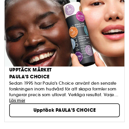
UPPTÄCK MÄRKET
PAULA'S CHOICE
Sedan 1995 har Paula's Choice använt den senaste
forskningen inom hudvård för att skapa formler som
fungerar precis som utlovat. Verkliga resultat. Varje
gång.
Läs mer
Upptäck PAULA'S CHOICE