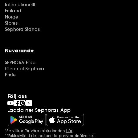
Internationellt
Finland
Norge
Stores
Sephora Stands
Nuvarande
SEPHORA Prize
Clean at Sephora
Pride
Följ oss
Ladda ner Sephoras App
*Se villkor för våra erbjudanden
här
Ytterligare information
**Exklusivitet i det nationella parfymerinätverket.