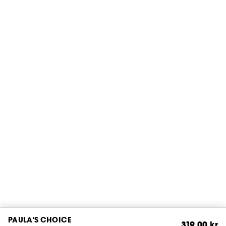
PAULA'S CHOICE
319,00 kr