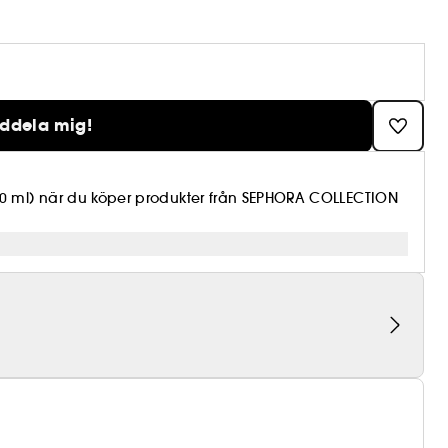
eddela mig!
10 ml) när du köper produkter från SEPHORA COLLECTION