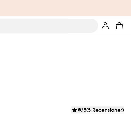
5
/5
(5 Recensioner)