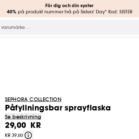
För dig och din syster
40%
på produkt nummer två på Sisters' Day* Kod: SISTER
SEPHORA COLLECTION
Påfyllningsbar sprayflaska
Se beskrivning
29,00 KR
KR 39,00