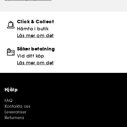
Click & Collect
Hämta i butik​
Läs mer om det
Säker betalning
Vid ditt köp
Läs mer om det
Hjälp
FAQ
Kontakta oss
Leveranser
Returnera