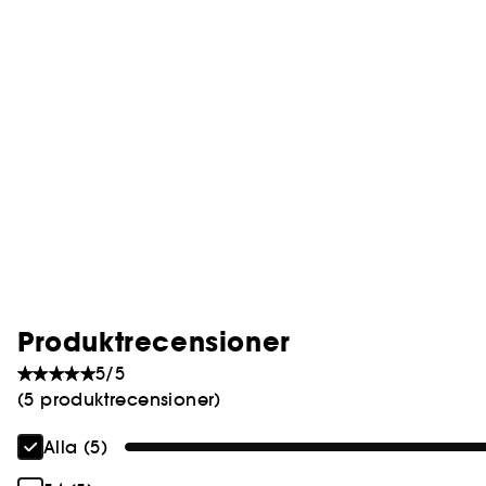
Produktrecensioner
5/5
(5 produktrecensioner)
Alla (5)