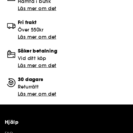
Hämta i butik​
Läs mer om det
Fri frakt
Över 550kr
Läs mer om det
Säker betalning
Vid ditt köp
Läs mer om det
30 dagars
Returrätt
Läs mer om det
Hjälp