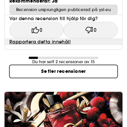
Rekommenderar: Ja
Recension ursprungligen publicerad på ysl-eu
Var denna recension till hjälp för dig?
0
0
Rapportera detta innehåll
Du har sett 2 recensioner av 15
Se fler recensioner