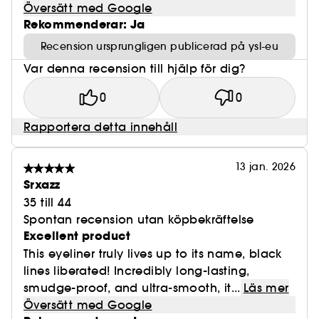
Översätt med Google
Rekommenderar: Ja
Recension ursprungligen publicerad på ysl-eu
Var denna recension till hjälp för dig?
0
0
Rapportera detta innehåll
13 jan. 2026
Srxazz
35 till 44
Spontan recension utan köpbekräftelse
Excellent product
This eyeliner truly lives up to its name, black
lines liberated! Incredibly long-lasting,
smudge-proof, and ultra-smooth, it...
Läs mer
Översätt med Google