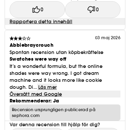
0
0
Rapportera detta innehåll
03 maj 2026
Abbiebraycrouch
Spontan recension utan köpbekräftelse
Swatches were way off
It’s a wonderful formula, but the online
shades were way wrong. I got dream
machine and it looks more like cookie
dough. Di...
Läs mer
Översätt med Google
Rekommenderar: Ja
Recension ursprungligen publicerad på
sephora.com
Var denna recension till hjälp för dig?