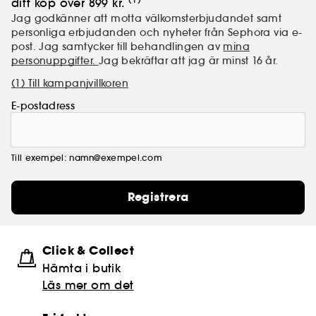
ditt köp över 899 kr.
Jag godkänner att motta välkomsterbjudandet samt
personliga erbjudanden och nyheter från Sephora via e-
post. Jag samtycker till behandlingen av
mina
personuppgifter.
Jag bekräftar att jag är minst 16 år.
(1) Till kampanjvillkoren
E-postadress
Till exempel: namn@exempel.com
Registrera
Click & Collect
Hämta i butik​
Läs mer om det