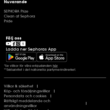
Nuvarande
SEPHORA Prize
Clean at Sephora
Pride
Följ oss
Ladda ner Sephoras App
*Se villkor för våra erbjudanden
här
Ytterligare information
**Exklusivitet i det nationella parfymerinätverket.
Villkor & säkerhet
Köp- och försäljningsvillkor
Persondata och cookies
Rättsligt meddelande och
användningsvillkor