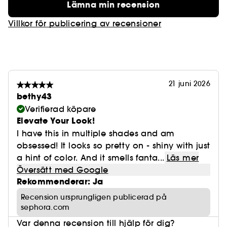
Lämna min recension
Villkor för publicering av recensioner
21 juni 2026
bethy43
Verifierad köpare
Elevate Your Look!
I have this in multiple shades and am
obsessed! It looks so pretty on - shiny with just
a hint of color. And it smells fanta...
Läs mer
Översätt med Google
Rekommenderar: Ja
Recension ursprungligen publicerad på
sephora.com
Var denna recension till hjälp för dig?