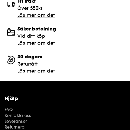
Fri frakt
Över 550kr
Läs mer om det
Säker betalning
Vid ditt köp
Läs mer om det
30 dagars
Returrätt
Läs mer om det
Hjälp
FAQ
Kontakta oss
Leveranser
Returnera