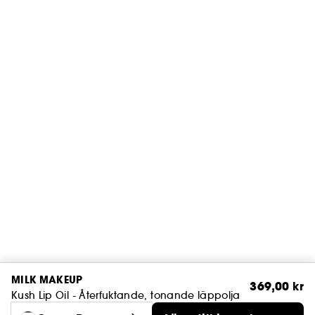
MILK MAKEUP
369,00 kr
Kush Lip Oil - Återfuktande, tonande läppolja