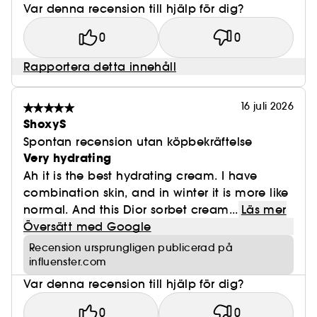
Var denna recension till hjälp för dig?
0
0
Rapportera detta innehåll
16 juli 2026
ShoxyS
Spontan recension utan köpbekräftelse
Very hydrating
Ah it is the best hydrating cream. I have
combination skin, and in winter it is more like
normal. And this Dior sorbet cream...
Läs mer
Översätt med Google
Recension ursprungligen publicerad på
influenster.com
Var denna recension till hjälp för dig?
0
0