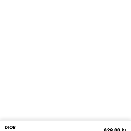
DIOR
829,00 kr