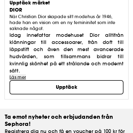
Upptäck märket
DIOR
När Christian Dior skapade sitt modehus år 1946,
hade han en vision om en ny femininitet som inte
saknade något.
Idag innefattar modehuset Dior alltifrån
klänningar till accessoarer, från doft till
läppstift och även den mest avancerade
hudvården, som tillsammans bidrar till
kvinnlig skönhet på ett strålande och modernt
sätt.
Läs mer
Upptäck
Ta emot nyheter och erbjudanden från
Sephora!
Registrera dig nu och få en voucher på 100 kr för