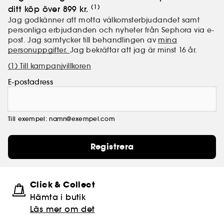
(1)
ditt köp över 899 kr.
Jag godkänner att motta välkomsterbjudandet samt
personliga erbjudanden och nyheter från Sephora via e-
post. Jag samtycker till behandlingen av
mina
personuppgifter.
Jag bekräftar att jag är minst 16 år.
(1) Till kampanjvillkoren
E-postadress
Till exempel: namn@exempel.com
Registrera
Click & Collect
Hämta i butik​
Läs mer om det