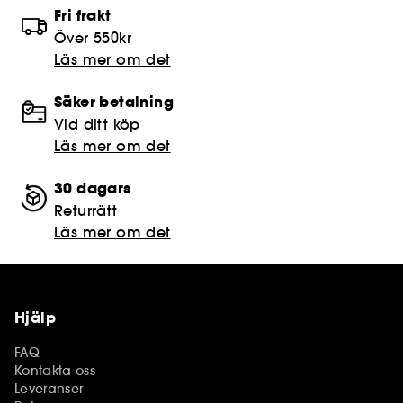
Fri frakt
Över 550kr
Läs mer om det
Säker betalning
Vid ditt köp
Läs mer om det
30 dagars
Returrätt
Läs mer om det
Hjälp
FAQ
Kontakta oss
Leveranser