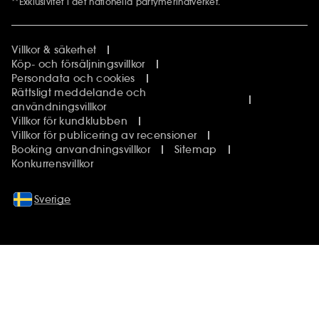
**Exklusivitet i det nationella parfymerinätverket.
Villkor & säkerhet
Köp- och försäljningsvillkor
Persondata och cookies
Rättsligt meddelande och
användningsvillkor
Villkor för kundklubben
Villkor för publicering av recensioner
Booking anvandningsvillkor
Sitemap
Konkurrensvillkor
Sverige