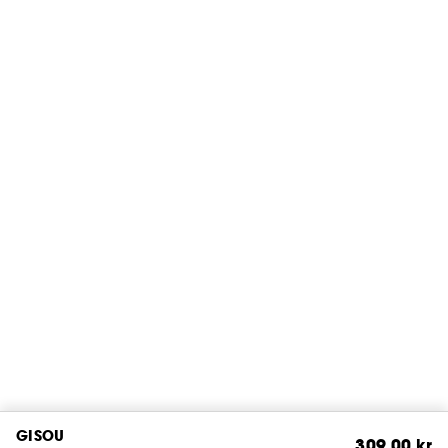
GISOU
309,00 kr