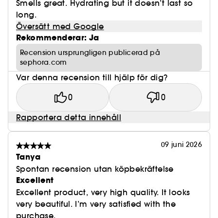
Smells great. Hydrating but it doesn’t last so
long.
Översätt med Google
Rekommenderar: Ja
Recension ursprungligen publicerad på
sephora.com
Var denna recension till hjälp för dig?
0
0
Rapportera detta innehåll
09 juni 2026
Tanya
Spontan recension utan köpbekräftelse
Excellent
Excellent product, very high quality. It looks
very beautiful. I’m very satisfied with the
purchase.