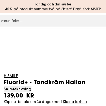
För dig och din syster
40%
på produkt nummer två på Sisters' Day* Kod: SISTER
HISMILE
Fluorid+ - Tandkräm Hallon
Se beskrivning
139,00 KR
Köp nu, betala om 30 dagar med
Klarna faktura