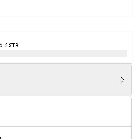
: SISTER
r