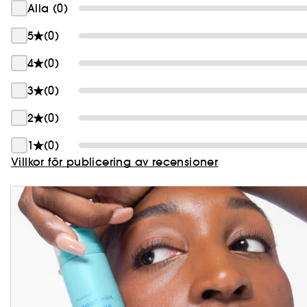
Alla (0)
5
(0)
4
(0)
3
(0)
2
(0)
1
(0)
Villkor för publicering av recensioner