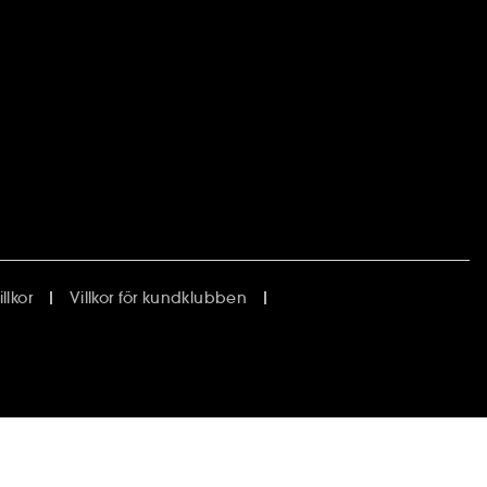
lkor
Villkor för kundklubben