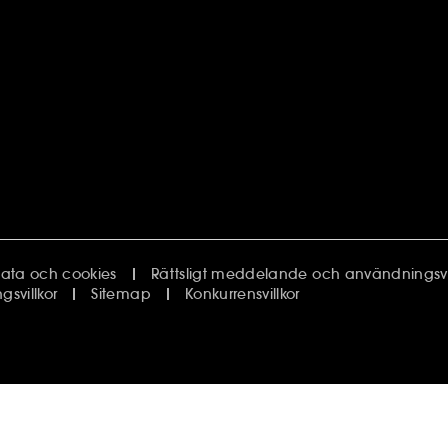
ata och cookies
Rättsligt meddelande och användningsvil
svillkor
Sitemap
Konkurrensvillkor