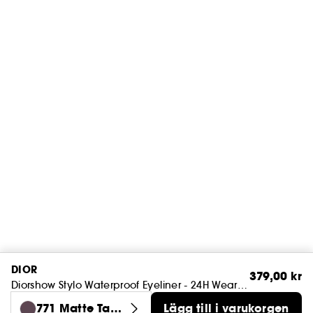
DIOR
379,00 kr
Diorshow Stylo Waterproof Eyeliner - 24H Wear - Intense Color
771 Matte Taup
Lägg till i varukorgen