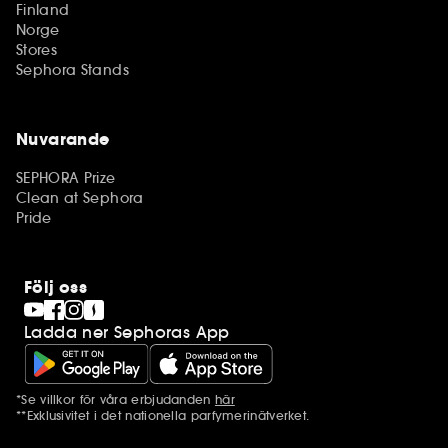
Finland
Norge
Stores
Sephora Stands
Nuvarande
SEPHORA Prize
Clean at Sephora
Pride
Följ oss
Ladda ner Sephoras App
*Se villkor för våra erbjudanden
här
Ytterligare information
**Exklusivitet i det nationella parfymerinätverket.