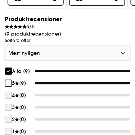
Produktrecensioner
5/5
(9 produktrecensioner)
Sortera efter
Mest nyligen
Alla (9)
5
(9)
4
(0)
3
(0)
2
(0)
1
(0)