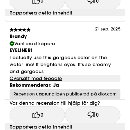
0
0
Rapportera detta innehåll
21 sep. 2025
Brandy
Verifierad köpare
EYELINER!
I actually use this gorgeous color on the
water line! It brightens eyes. It's so creamy
and gorgeous
Översätt med Google
Rekommenderar: Ja
Recension ursprungligen publicerad på dior.com
Var denna recension till hjälp för dig?
0
0
Rapportera detta innehåll