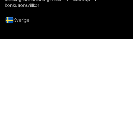
Konkurrensvillkor
Sverige