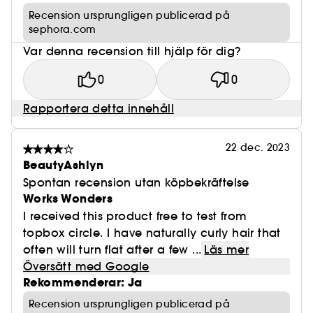
Recension ursprungligen publicerad på
sephora.com
Var denna recension till hjälp för dig?
0
0
Rapportera detta innehåll
22 dec. 2023
BeautyAshlyn
Spontan recension utan köpbekräftelse
Works Wonders
I received this product free to test from
topbox circle. I have naturally curly hair that
often will turn flat after a few ...
Läs mer
Översätt med Google
Rekommenderar: Ja
Recension ursprungligen publicerad på