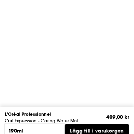
L'Oréal Professionnel
409,00 kr
Curl Expression - Caring Water Mist
190ml
Lägg till i varukorgen