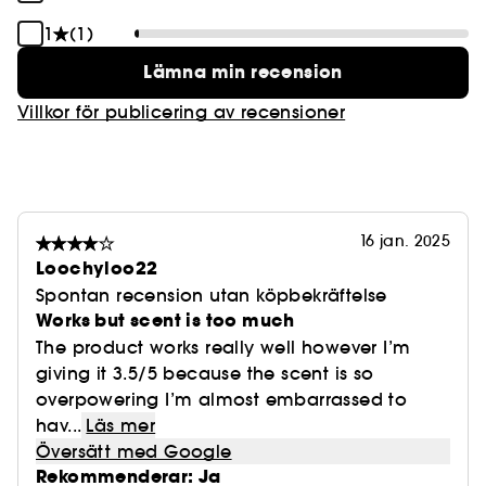
1
(1)
Lämna min recension
Villkor för publicering av recensioner
16 jan. 2025
Loochyloo22
Spontan recension utan köpbekräftelse
Works but scent is too much
The product works really well however I’m
giving it 3.5/5 because the scent is so
overpowering I’m almost embarrassed to
hav...
Läs mer
Översätt med Google
Rekommenderar: Ja