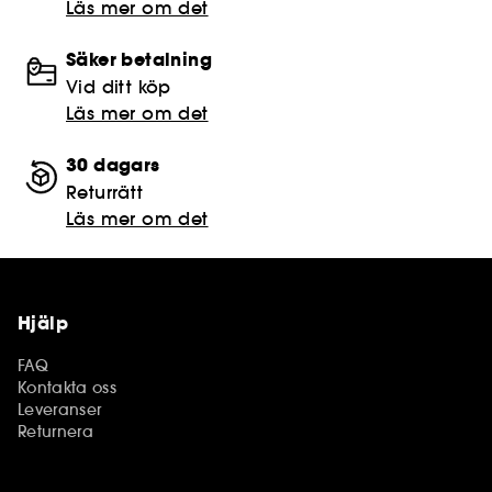
Läs mer om det
Säker betalning
Vid ditt köp
Läs mer om det
30 dagars
Returrätt
Läs mer om det
Hjälp
FAQ
Kontakta oss
Leveranser
Returnera