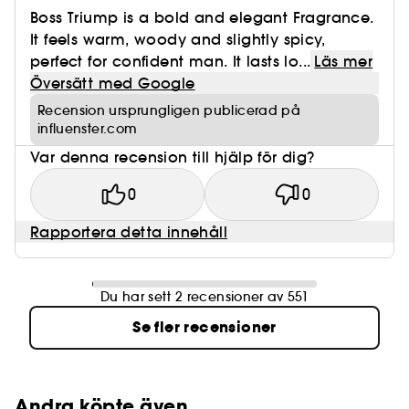
Boss Triump is a bold and elegant Fragrance.
It feels warm, woody and slightly spicy,
perfect for confident man. It lasts lo...
Läs mer
Översätt med Google
Recension ursprungligen publicerad på
influenster.com
Var denna recension till hjälp för dig?
0
0
Rapportera detta innehåll
Du har sett 2 recensioner av 551
Se fler recensioner
Andra köpte även