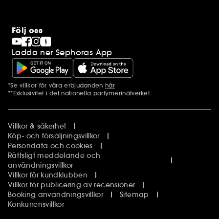
Följ oss
Ladda ner Sephoras App
*Se villkor för våra erbjudanden
här
Ytterligare information
**Exklusivitet i det nationella parfymerinätverket.
Villkor & säkerhet
Köp- och försäljningsvillkor
Persondata och cookies
Rättsligt meddelande och
användningsvillkor
Villkor för kundklubben
Villkor för publicering av recensioner
Booking anvandningsvillkor
Sitemap
Konkurrensvillkor