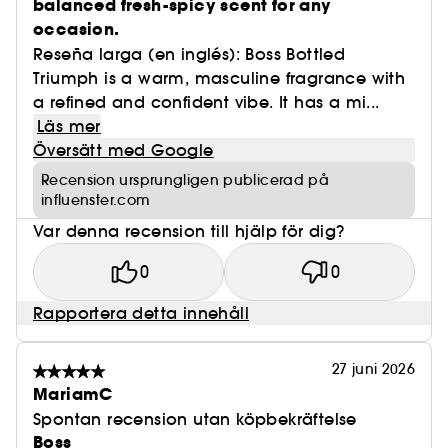
balanced fresh-spicy scent for any
occasion.
Reseña larga (en inglés): Boss Bottled
Triumph is a warm, masculine fragrance with
a refined and confident vibe. It has a mi...
Läs mer
Översätt med Google
Recension ursprungligen publicerad på
influenster.com
Var denna recension till hjälp för dig?
0
0
Rapportera detta innehåll
27 juni 2026
MariamC
Spontan recension utan köpbekräftelse
Boss