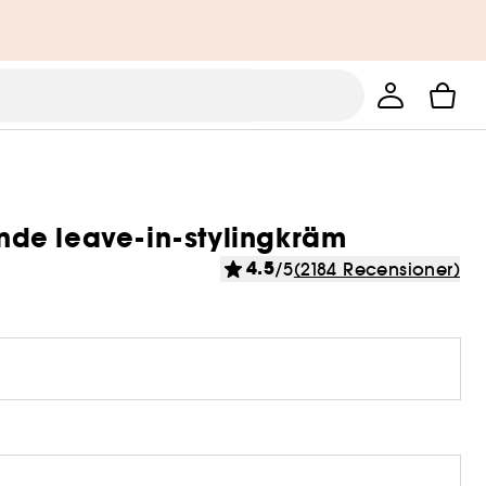
de leave-in-stylingkräm
4.5
/5
(2184 Recensioner)