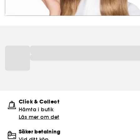
Click & Collect
Hämta i butik​
Läs mer om det
Säker betalning
Vid ditt köp