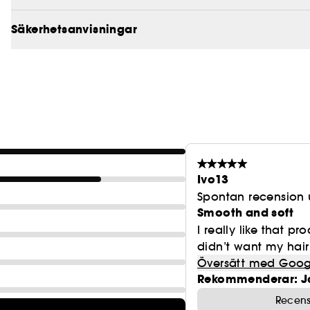
Säkerhetsanvisningar
Ivo13
Spontan recension 
Smooth and soft
I really like that pr
didn’t want my hair 
Översätt med Goog
Rekommenderar: J
Recens