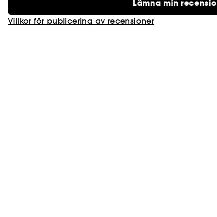
Lämna min recensi
Villkor för publicering av recensioner