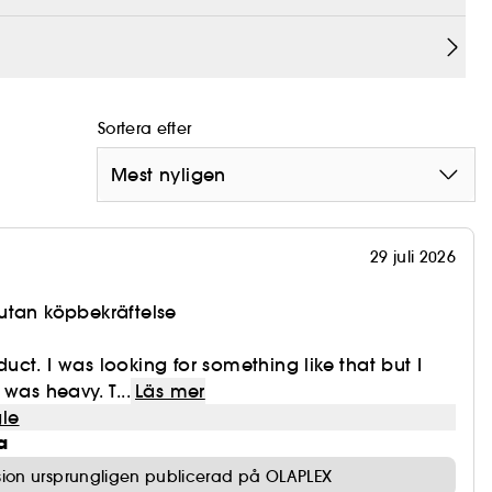
Sortera efter
Mest nyligen
29 juli 2026
utan köpbekräftelse
oduct. I was looking for something like that but I
was heavy. T...
Läs mer
le
a
ion ursprungligen publicerad på OLAPLEX