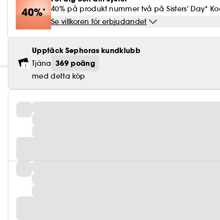
40% på produkt nummer två på Sisters' Day* Kod
Se villkoren för erbjudandet
Upptäck Sephoras kundklubb
369 poäng
Tjäna
med detta köp