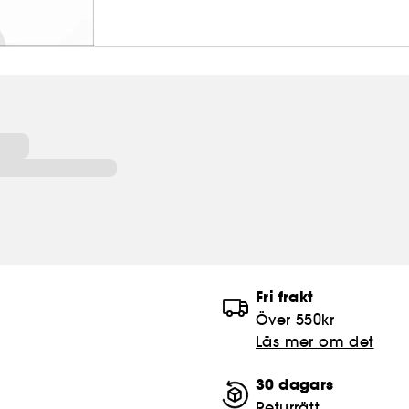
Fri frakt
Över 550kr
Läs mer om det
30 dagars
Returrätt