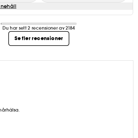
nnehåll
Du har sett 2 recensioner av 2184
Se fler recensioner
hårhälsa.