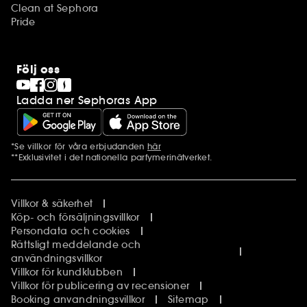
Clean at Sephora
Pride
Följ oss
Ladda ner Sephoras App
*Se villkor för våra erbjudanden
här
Ytterligare information
**Exklusivitet i det nationella parfymerinätverket.
Villkor & säkerhet
Köp- och försäljningsvillkor
Persondata och cookies
Rättsligt meddelande och
användningsvillkor
Villkor för kundklubben
Villkor för publicering av recensioner
Booking anvandningsvillkor
Sitemap