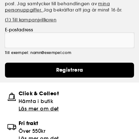
post. Jag samtycker till behandlingen av
mina
personuppgifter.
Jag bekräftar att jag är minst 16 år.
(1) Till kampanjvillkoren
E-postadress
Till exempel: namn@exempel.com
Registrera
Click & Collect
Hämta i butik​
Läs mer om det
Fri frakt
Över 550kr
Läs mer om det