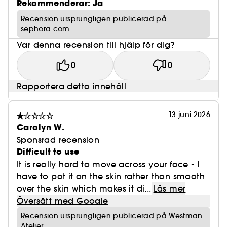
Rekommenderar: Ja
Recension ursprungligen publicerad på
sephora.com
Var denna recension till hjälp för dig?
0
0
Rapportera detta innehåll
13 juni 2026
Carolyn W.
Sponsrad recension
Difficult to use
It is really hard to move across your face - I
have to pat it on the skin rather than smooth
over the skin which makes it di...
Läs mer
Översätt med Google
Recension ursprungligen publicerad på Westman
Atelier