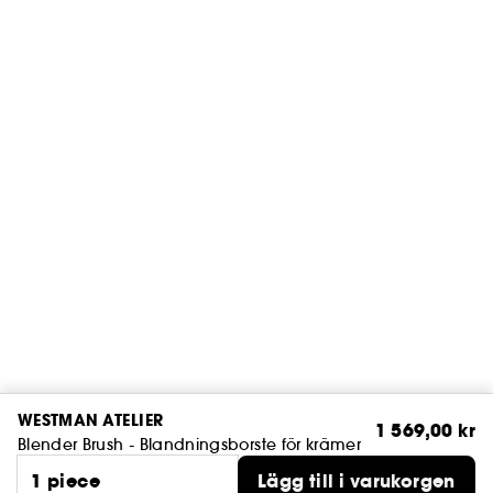
WESTMAN ATELIER
1 569,00 kr
Blender Brush - Blandningsborste för krämer
1 piece
Lägg till i varukorgen