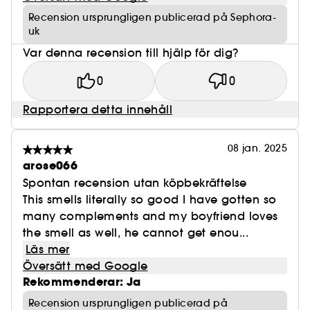
Recension ursprungligen publicerad på Sephora-
uk
Var denna recension till hjälp för dig?
0
0
Rapportera detta innehåll
08 jan. 2025
arose066
Spontan recension utan köpbekräftelse
This smells literally so good I have gotten so
many complements and my boyfriend loves
the smell as well, he cannot get enou...
Läs mer
Översätt med Google
Rekommenderar: Ja
Recension ursprungligen publicerad på