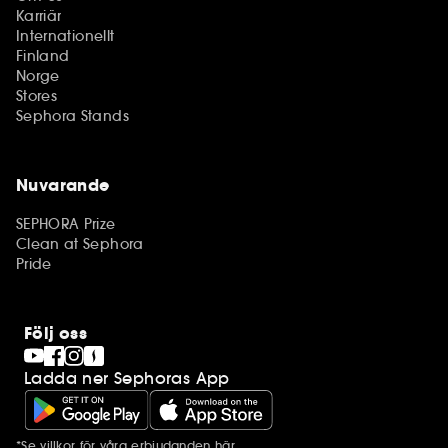
Karriär
Internationellt
Finland
Norge
Stores
Sephora Stands
Nuvarande
SEPHORA Prize
Clean at Sephora
Pride
Följ oss
Ladda ner Sephoras App
*Se villkor för våra erbjudanden
här