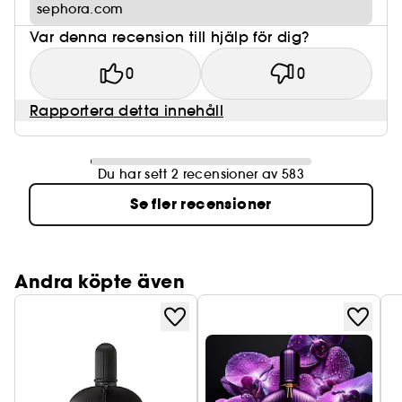
sephora.com
Var denna recension till hjälp för dig?
0
0
Rapportera detta innehåll
Du har sett 2 recensioner av 583
Se fler recensioner
Andra köpte även