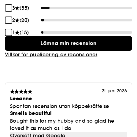
3
(55)
2
(20)
1
(15)
Lämna min recension
Villkor för publicering av recensioner
21 juni 2026
Leeanne
Spontan recension utan köpbekräftelse
Smells beautiful
Bought this for my hubby and so glad he
loved it as much as i do
Översätt med Google