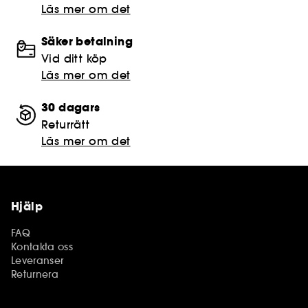
Läs mer om det
Säker betalning
Vid ditt köp
Läs mer om det
30 dagars
Returrätt
Läs mer om det
Hjälp
FAQ
Kontakta oss
Leveranser
Returnera