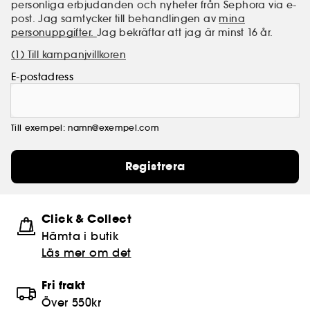
personliga erbjudanden och nyheter från Sephora via e-
post. Jag samtycker till behandlingen av
mina
personuppgifter.
Jag bekräftar att jag är minst 16 år.
(1) Till kampanjvillkoren
E-postadress
Till exempel: namn@exempel.com
Registrera
Click & Collect
Hämta i butik​
Läs mer om det
Fri frakt
Över 550kr