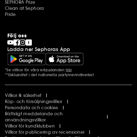
SEPHORA Prize
Clean at Sephora
Pride
Följ oss
Ladda ner Sephoras App
*Se villkor för våra erbjudanden
här
Ytterligare information
**Exklusivitet i det nationella parfymerinätverket.
Villkor & säkerhet
Köp- och försäljningsvillkor
Persondata och cookies
Rättsligt meddelande och
användningsvillkor
Villkor för kundklubben
Villkor för publicering av recensioner