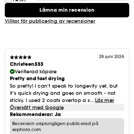
Lämna min recension
Villkor för publicering av recensioner
28 juni 2026
Christeen333
Verifierad köpare
Pretty and fast drying
So pretty! I can’t speak to longevity yet, but
it’s quick drying and goes on smooth - not
sticky. I used 2 coats overtop a s...
Läs mer
Översätt med Google
Rekommenderar: Ja
Recension ursprungligen publicerad på
sephora.com