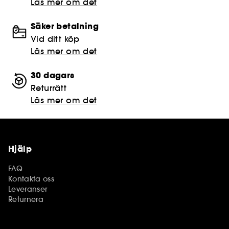
Läs mer om det
Säker betalning
Vid ditt köp
Läs mer om det
30 dagars
Returrätt
Läs mer om det
Hjälp
FAQ
Kontakta oss
Leveranser
Returnera