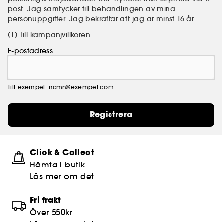
post. Jag samtycker till behandlingen av
mina
personuppgifter.
Jag bekräftar att jag är minst 16 år.
(1) Till kampanjvillkoren
E-postadress
Till exempel: namn@exempel.com
Registrera
Click & Collect
Hämta i butik​
Läs mer om det
Fri frakt
Över 550kr