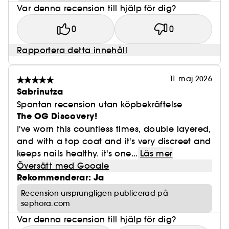
Var denna recension till hjälp för dig?
0
0
Rapportera detta innehåll
11 maj 2026
Sabrinutza
Spontan recension utan köpbekräftelse
The OG Discovery!
I've worn this countless times, double layered,
and with a top coat and it's very discreet and
keeps nails healthy. it's one...
Läs mer
Översätt med Google
Rekommenderar: Ja
Recension ursprungligen publicerad på
sephora.com
Var denna recension till hjälp för dig?