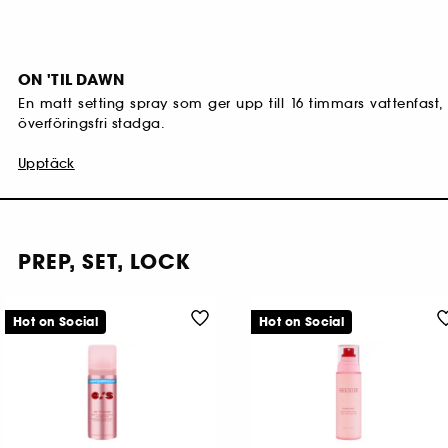
ON 'TIL DAWN
En matt setting spray som ger upp till 16 timmars vattenfast, 
överföringsfri stadga.
Upptäck
PREP, SET, LOCK
Hot on Social
Hot on Social