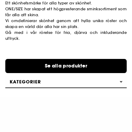
Ett skönhetsmärke för alla typer av skönhet.
ONE/SIZE har skapat ett högpresterande sminksortiment som
får alla att skina.
Vi omdefinierar skönhet genom att hylla unika röster och
skapa en värld där alla har sin plats.
Gå med i vår rörelse för fria, djärva och inkluderande
uttryck.
Se alla produkter
KATEGORIER