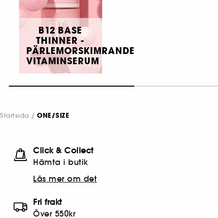
B12 BASE
THINNER -
PÄRLEMORSKIMRANDE
VITAMINSERUM
Startsida
ONE/SIZE
Click & Collect
Hämta i butik​
Läs mer om det
Fri frakt
Över 550kr